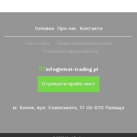
Головна
Про нас
Контакти
Карта сайту
Умови використання сайту
Політика конфіденційності
info@vivat-trading.pl
Отримати прайс-лист
м. Блонє, вул. Совінського, 17 05-870 Польща