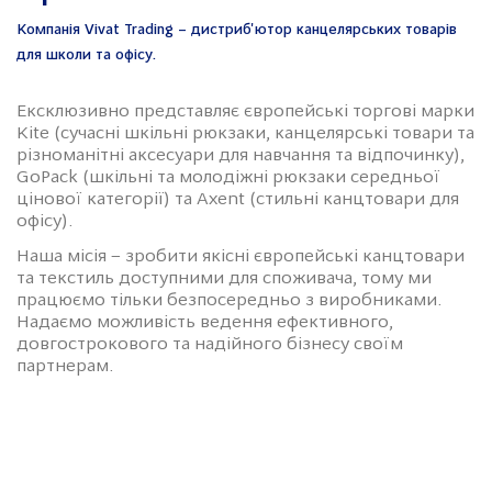
Компанія Vivat Trading – дистриб'ютор канцелярських товарів
для школи та офісу.
Ексклюзивно представляє європейські торгові марки
Kite (сучасні шкільні рюкзаки, канцелярські товари та
різноманітні аксесуари для навчання та відпочинку),
GoPack (шкільні та молодіжні рюкзаки середньої
цінової категорії) та Axent (стильні канцтовари для
офісу).
Наша місія – зробити якісні європейські канцтовари
та текстиль доступними для споживача, тому ми
працюємо тільки безпосередньо з виробниками.
Надаємо можливість ведення ефективного,
довгострокового та надійного бізнесу своїм
партнерам.