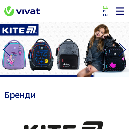
UA
PL
EN
Бренди