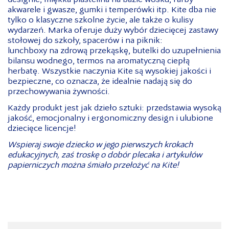
designie, miękka plastelina na bazie wosku, farby
akwarele i gwasze, gumki i temperówki itp. Kite dba nie
tylko o klasyczne szkolne życie, ale także o kulisy
wydarzeń. Marka oferuje duży wybór dziecięcej zastawy
stołowej do szkoły, spacerów i na piknik:
lunchboxy na zdrową przekąskę, butelki do uzupełnienia
bilansu wodnego, termos na aromatyczną ciepłą
herbatę. Wszystkie naczynia Kite są wysokiej jakości i
bezpieczne, co oznacza, że idealnie nadają się do
przechowywania żywności.
Każdy produkt jest jak dzieło sztuki: przedstawia wysoką
jakość, emocjonalny i ergonomiczny design i ulubione
dziecięce licencje!
Wspieraj swoje dziecko w jego pierwszych krokach
edukacyjnych, zaś troskę o dobór plecaka i artykułów
papierniczych można śmiało przełożyć na Kite!