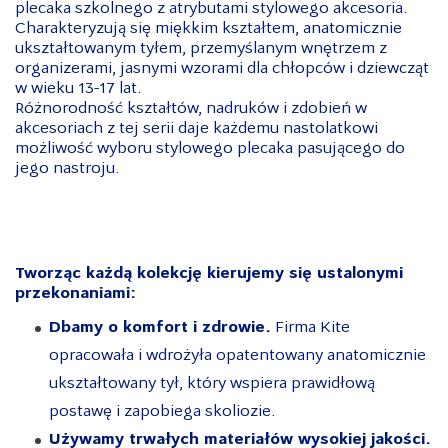
plecaka szkolnego z atrybutami stylowego akcesoria.
Charakteryzują się miękkim kształtem, anatomicznie
ukształtowanym tyłem, przemyślanym wnętrzem z
organizerami, jasnymi wzorami dla chłopców i dziewcząt
w wieku 13-17 lat.
Różnorodność kształtów, nadruków i zdobień w
akcesoriach z tej serii daje każdemu nastolatkowi
możliwość wyboru stylowego plecaka pasującego do
jego nastroju.
Tworząc każdą kolekcję kierujemy się ustalonymi
przekonaniami:
Dbamy o komfort i zdrowie.
Firma Kite
opracowała i wdrożyła opatentowany anatomicznie
ukształtowany tył, który wspiera prawidłową
postawę i zapobiega skoliozie.
Używamy trwałych materiałów wysokiej jakości.