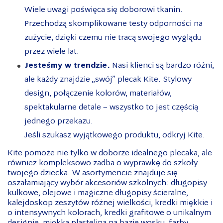
Wiele uwagi poświęca się doborowi tkanin.
Przechodzą skomplikowane testy odporności na
zużycie, dzięki czemu nie tracą swojego wyglądu
przez wiele lat.
Jesteśmy w trendzie.
Nasi klienci są bardzo różni,
ale każdy znajdzie „swój” plecak Kite. Stylowy
design, połączenie kolorów, materiałów,
spektakularne detale – wszystko to jest częścią
jednego przekazu.
Jeśli szukasz wyjątkowego produktu, odkryj Kite.
Kite pomoże nie tylko w doborze idealnego plecaka, ale
również kompleksowo zadba o wyprawkę do szkoły
twojego dziecka. W asortymencie znajduje się
oszałamiający wybór akcesoriów szkolnych: długopisy
kulkowe, olejowe i magiczne długopisy ścieralne,
kalejdoskop zeszytów różnej wielkości, kredki miękkie i
o intensywnych kolorach, kredki grafitowe o unikalnym